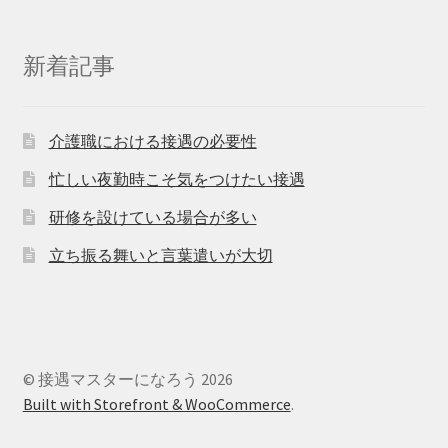
新着記事
介護職における接遇の必要性
忙しい夜勤時こそ気をつけたい接遇
研修を設けている場合が多い
立ち振る舞いと言葉遣いが大切
© 接遇マスターになろう 2026
Built with Storefront & WooCommerce
.