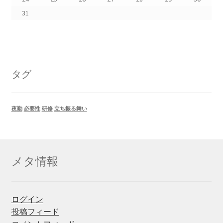
31
タグ
夜勤
必要性
研修
立ち振る舞い
メタ情報
ログイン
投稿フィード