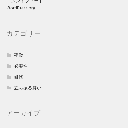
コメントフィード
WordPress.org
カテゴリー
夜勤
必要性
研修
立ち振る舞い
アーカイブ